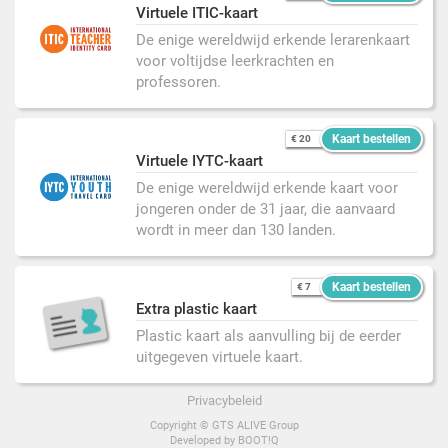
Virtuele ITIC-kaart
De enige wereldwijd erkende lerarenkaart
voor voltijdse leerkrachten en
professoren.
Kaart bestellen
€ 20
Virtuele IYTC-kaart
De enige wereldwijd erkende kaart voor
jongeren onder de 31 jaar, die aanvaard
wordt in meer dan 130 landen.
Kaart bestellen
€ 7
Extra plastic kaart
Plastic kaart als aanvulling bij de eerder
uitgegeven virtuele kaart.
Privacybeleid
Copyright ©
GTS ALIVE Group
Developed by
BOOT!Q