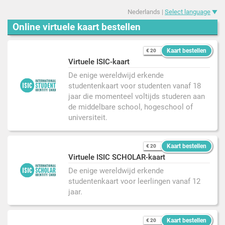
Nederlands |
Select language
Online virtuele kaart bestellen
Kaart bestellen
€ 20
Virtuele ISIC-kaart
De enige wereldwijd erkende
studentenkaart voor studenten vanaf 18
jaar die momenteel voltijds studeren aan
de middelbare school, hogeschool of
universiteit.
Kaart bestellen
€ 20
Virtuele ISIC SCHOLAR-kaart
De enige wereldwijd erkende
studentenkaart voor leerlingen vanaf 12
jaar.
Kaart bestellen
€ 20